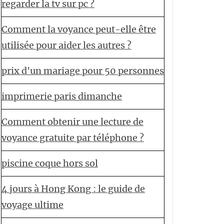
regarder la tv sur pc ?
Comment la voyance peut-elle être
utilisée pour aider les autres ?
prix d'un mariage pour 50 personnes
imprimerie paris dimanche
Comment obtenir une lecture de
voyance gratuite par téléphone ?
piscine coque hors sol
4 jours à Hong Kong : le guide de
voyage ultime