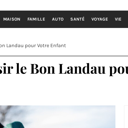
EILS POUR
Astuces, conseils et actualités
MAISON
FAMILLE
AUTO
SANTÉ
VOYAGE
VIE
on Landau pour Votre Enfant
r le Bon Landau pou