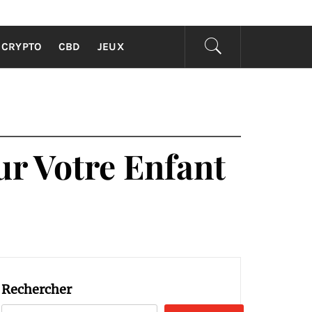
 TOUS
CRYPTO
CBD
JEUX
r Votre Enfant
Rechercher