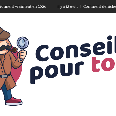
iment en 2026
Comment dénicher des pièces dé
Il y a 12 mois