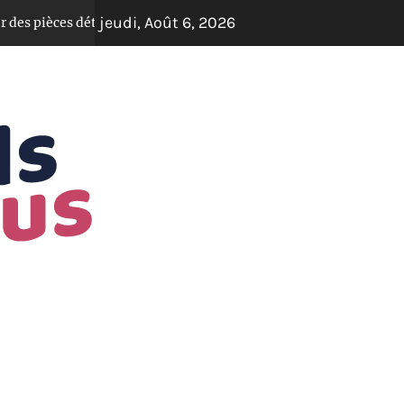
jeudi, Août 6, 2026
tachées d’occasion en ligne : guide pratique
Il y a 3 ans