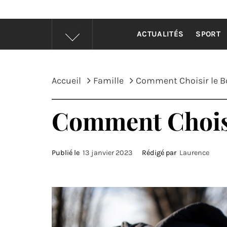
CONS
ACTUALITÉS
SPORT
Accueil
Famille
Comment Choisir le B
Comment Choisi
Publié le
13 janvier 2023
Rédigé par
Laurence