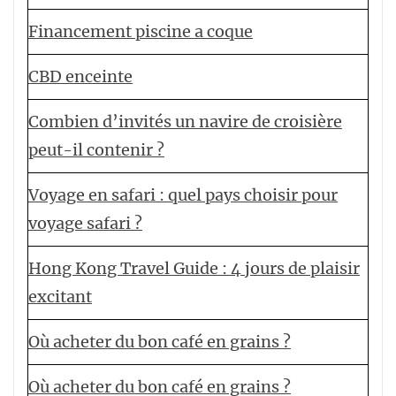
Financement piscine a coque
CBD enceinte
Combien d’invités un navire de croisière
peut-il contenir ?
Voyage en safari : quel pays choisir pour
voyage safari ?
Hong Kong Travel Guide : 4 jours de plaisir
excitant
Où acheter du bon café en grains ?
Où acheter du bon café en grains ?