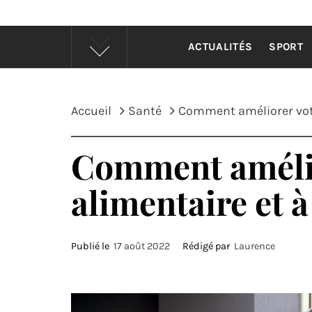
CONS
ACTUALITÉS
SPORT
Accueil
Santé
Comment améliorer votr
Comment amélio
alimentaire et à
Publié le
17 août 2022
Rédigé par
Laurence