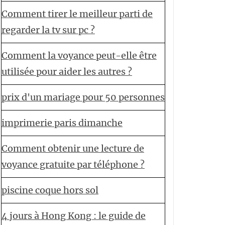
Comment tirer le meilleur parti de
regarder la tv sur pc ?
Comment la voyance peut-elle être
utilisée pour aider les autres ?
prix d'un mariage pour 50 personnes
imprimerie paris dimanche
Comment obtenir une lecture de
voyance gratuite par téléphone ?
piscine coque hors sol
4 jours à Hong Kong : le guide de