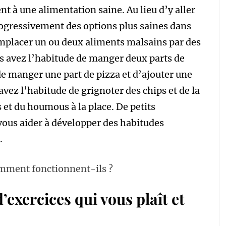
nt à une alimentation saine. Au lieu d’y aller
ogressivement des options plus saines dans
placer un ou deux aliments malsains par des
us avez l’habitude de manger deux parts de
de manger une part de pizza et d’ajouter une
ez l’habitude de grignoter des chips et de la
 et du houmous à la place. De petits
us aider à développer des habitudes
.
comment fonctionnent-ils ?
xercices qui vous plaît et