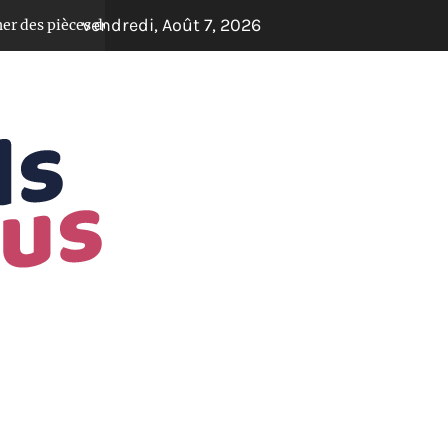
vendredi, Août 7, 2026
es détachées d’occasion en ligne : guide pratique
Il y a 3 a