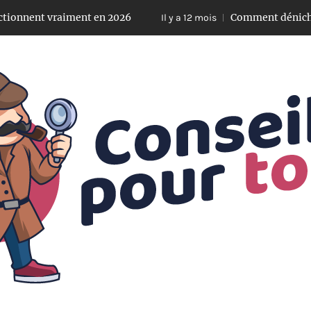
t vraiment en 2026
Comment dénicher des pièc
Il y a 12 mois