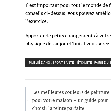
Il est important pour tout le monde de f
conseils ci-dessus, vous pouvez amélior
l’exercice.
Apporter de petits changements à votre 
physique dès aujourd’hui et vous serez s
PUBLIÉ DANS :
SPORT
,
SANTÉ
ÉTIQUETÉ :
FAIRE DU 
Navigation
Les meilleures couleurs de peinture
de
pour votre maison – un guide pour
l’article
choisir la teinte parfaite