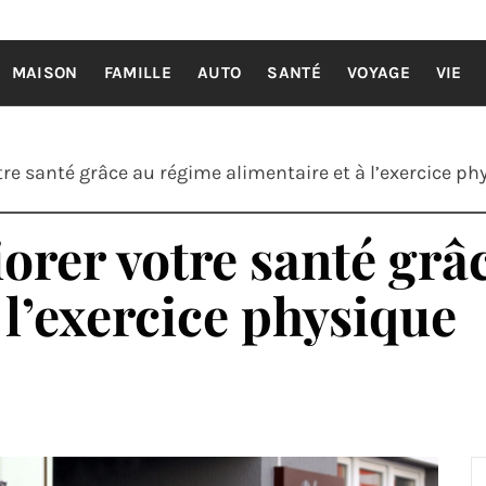
EILS POUR
Astuces, conseils et actualités
MAISON
FAMILLE
AUTO
SANTÉ
VOYAGE
VIE
e santé grâce au régime alimentaire et à l’exercice ph
rer votre santé grâ
 l’exercice physique